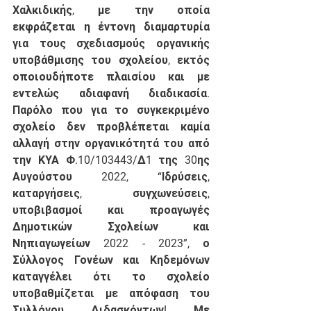
Χαλκιδικής, με την οποία 
εκφράζεται η έντονη διαμαρτυρία 
για τους σχεδιασμούς οργανικής 
υποβάθμισης του σχολείου, εκτός 
οποιουδήποτε πλαισίου και με 
εντελώς αδιαφανή διαδικασία. 
Παρόλο που για το συγκεκριμένο 
σχολείο δεν προβλέπεται καμία 
αλλαγή στην οργανικότητά του από 
την ΚΥΑ Φ.10/103443/Δ1 της 30ης 
Αυγούστου 2022, “Ιδρύσεις, 
καταργήσεις, συγχωνεύσεις, 
υποβιβασμοί και προαγωγές 
Δημοτικών Σχολείων και 
Νηπιαγωγείων 2022 - 2023”, ο 
Σύλλογος Γονέων και Κηδεμόνων 
καταγγέλει ότι το σχολείο 
υποβαθμίζεται με απόφαση του 
Συλλόγου Διδασκόντων! Με 