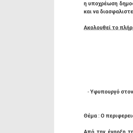
η υποχρέωση δημοσ
και να διασφαλιστε
Ακολουθεί το πλήρ
- Υφυπουργό στον
Θέμα : Ο περιφερει
Από την έναρξη τη