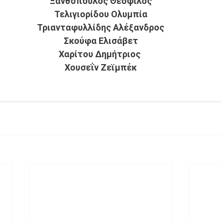
Ξανθόπουλος Θεόφιλος
Τελιγιορίδου Ολυμπία
Τριανταφυλλίδης Αλέξανδρος
Σκούφα Ελισάβετ
Χαρίτου Δημήτριος 
Χουσεΐν Ζεϊμπέκ