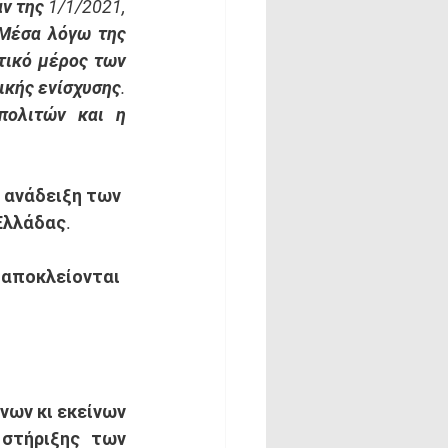
 της 1/1/2021, 
Μέσα λόγω της 
ικό μέρος των 
κής ενίσχυσης. 
ολιτών και η 
 ανάδειξη των 
λλάδας. 
 αποκλείονται 
ων κι εκείνων 
στήριξης των 