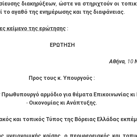
ίευσης διακηρύξεων, ώστε να στηριχτούν οι τοπικ
ί το αγαθό της ενημέρωσης και της διαφάνειας. 
ες κείμενο της ερώτησης
 : 
ΕΡΩΤΗΣΗ
Αθήνα, 10 
Προς τους κ. Υπουργούς :
 Πρωθυπουργό αρμόδιο για θέματα Επικοινωνίας κι
- Οικονομίας κι Ανάπτυξης.
ακός και τοπικός Τύπος της Βόρειας Ελλάδας εκπέμ
ς υγειονομικής κρίσης, ο περιφερειακός και τοπι