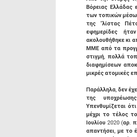
Βόρειας Ελλάδας 
των τοπικών μέσων
της “λίστας Πέτ
εφημερίδες ήταν
ακολουθήθηκε κι απ
ΜΜΕ από τα προγρ
στιγμή, πολλά τοπ
διαφημίσεων αποκ
μικρές ατομικές επ
Παράλληλα, δεν έχ
της υποχρέωσης
Υπενθυμίζεται ότι
μέχρι το τέλος το
Ιουλίου 2020 (αρ.
απαντήσει, με το έ