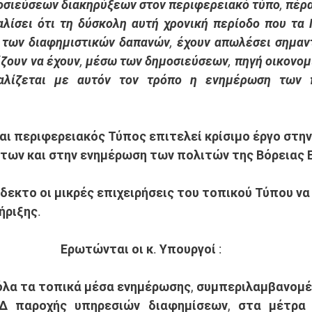
σιεύσεων διακηρύξεων στον περιφερειακό τύπο, πέραν
λίσει ότι τη δύσκολη αυτή χρονική περίοδο που τα 
 των διαφημιστικών δαπανών, έχουν απωλέσει σημαντ
ζουν να έχουν, μέσω των δημοσιεύσεων, πηγή οικονομι
φαλίζεται με αυτόν τον τρόπο η ενημέρωση των π
και περιφερειακός Τύπος επιτελεί κρίσιμο έργο στην
ων και στην ενημέρωση των πολιτών της Βόρειας Ε
άδεκτο οι μικρές επιχειρήσεις του τοπικού Τύπου να
ριξης. 
Ερωτώνται οι κ. Υπουργοί :
όλα τα τοπικά μέσα ενημέρωσης, συμπεριλαμβανομέν
Δ παροχής υπηρεσιών διαφημίσεων, στα μέτρα 