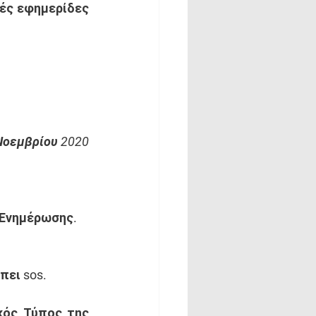
ές εφημερίδες 
Νοεμβρίου 2020
 Ενημέρωσης.
πει sos.
κός Τύπος της 