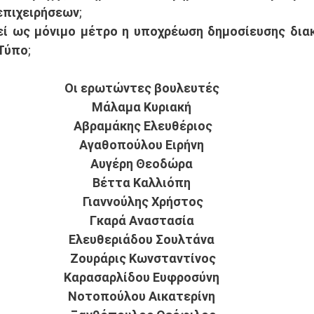
πιχειρήσεων; 
ί ως μόνιμο μέτρο η υποχρέωση δημοσίευσης διακ
Τύπο;
Οι ερωτώντες βουλευτές
Μάλαμα Κυριακή 
Αβραμάκης Ελευθέριος
Αγαθοπούλου Ειρήνη 
Αυγέρη Θεοδώρα 
Βέττα Καλλιόπη 
Γιαννούλης Χρήστος
Γκαρά Αναστασία 
Ελευθεριάδου Σουλτάνα 
Ζουράρις Κωνσταντίνος
Καρασαρλίδου Ευφροσύνη 
Νοτοπούλου Αικατερίνη 