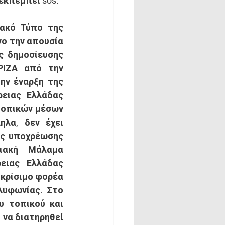
εκπέμπει sos.
ακό Τύπο της 
ο την απουσία 
ς δημοσίευσης 
ΙΖΑ από την 
ν έναρξη της 
ειας Ελλάδας 
τοπικών μέσων 
λα, δεν έχει 
ς υποχρέωσης 
ιακή Μάλαμα 
ειας Ελλάδας 
κρίσιμο φορέα 
υφωνίας. Στο 
υ τοπικού και 
να διατηρηθεί 