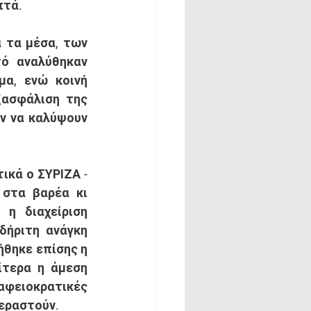
πτά.
ό αναλύθηκαν 
α, ενώ κοινή 
ασφάλιση της 
ν να καλύψουν 
στα βαρέα κι 
η διαχείριση 
ήριτη ανάγκη 
θηκε επίσης η 
τερα η άμεση 
αφειοκρατικές 
εραστούν. 