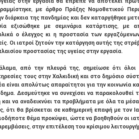
γείας στην εργασία θα έπρεπε να αποτελεί πρωτα
αμμίστηκε, με άρθρο Πράξης Νομοθετικού Περι
 διάρκεια της πανδημίας και δεν καταργήθηκε μετά,
σία εξισώθηκε με σεμινάρια κατάρτισης, με α
λικά ο έλεγχος κι η προστασία των εργαζόμενων 
ς. Οι ιατροί ζητούν την κατάργηση αυτής της στρέβ
λαισίου προστασίας της υγείας στην εργασία. 
ηρεσίες τους στην Χαλκιδική και στο δημόσιο σύστη
α είναι απολύτως απαραίτητοι για την κοινωνία και
δημα. Δεσμεύτηκε να συνεχίσει να παρακολουθεί 
 και να αναδεικνύει τα προβλήματα με όλα τα μέσα 
ς, ότι θα βρίσκεται σε καθημερινή επαφή με τον Ια
ιοδήποτε θέμα προκύψει, ώστε να βοηθηθούν οι ιατρ
αρεμβάσεις, στην επιτέλεση του κρίσιμου λειτουργή