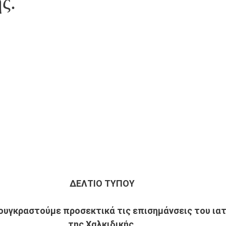
ς.
ΔΕΛΤΙΟ ΤΥΠΟΥ 
ουγκραστούμε προσεκτικά τις επισημάνσεις του ιατ
της Χαλκιδικής. 