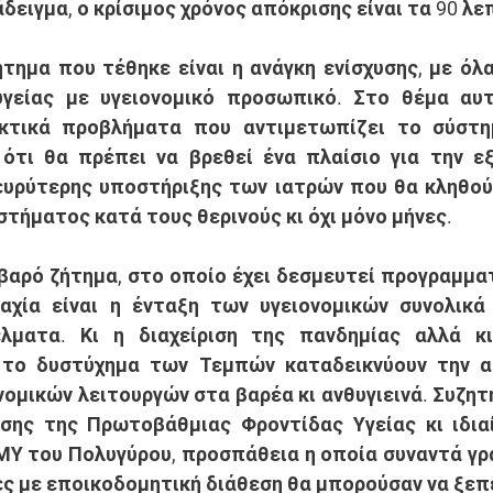
δειγμα, ο κρίσιμος χρόνος απόκρισης είναι τα 90 λε
γείας με υγειονομικό προσωπικό. Στο θέμα αυτ
κτικά προβλήματα που αντιμετωπίζει το σύστημ
ότι θα πρέπει να βρεθεί ένα πλαίσιο για την εξ
ευρύτερης υποστήριξης των ιατρών που θα κληθού
στήματος κατά τους θερινούς κι όχι μόνο μήνες. 
αχία είναι η ένταξη των υγειονομικών συνολικά 
έλματα. Κι η διαχείριση της πανδημίας αλλά κι 
το δυστύχημα των Τεμπών καταδεικνύουν την αδ
ομικών λειτουργών στα βαρέα κι ανθυγιεινά. Συζητή
σης της Πρωτοβάθμιας Φροντίδας Υγείας κι ιδιαί
ΜΥ του Πολυγύρου, προσπάθεια η οποία συναντά γρ
ίες με εποικοδομητική διάθεση θα μπορούσαν να ξεπ