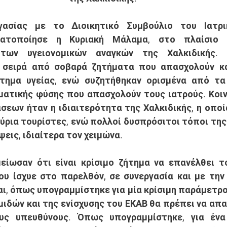
ματοποίησε η Κυριακή Μάλαμα, στο πλαίσιο τ
των υγειονομικών αναγκών της Χαλκιδικής. 
 σειρά από σοβαρά ζητήματα που απασχολούν και
τημα υγείας, ενώ συζητήθηκαν ορισμένα από τα
ατικής φύσης που απασχολούν τους ιατρούς. Κοιν
εων ήταν η ιδιαιτερότητα της Χαλκιδικής, η οποία
ύρια τουρίστες, ενώ πολλοί δυσπρόσιτοι τόποι της
ψεις, ιδιαίτερα τον χειμώνα. 
υ ίσχυε στο παρελθόν, σε συνεργασία και με την
ι, όπως υπογραμμίστηκε για μία κρίσιμη παράμετρο,
μιδών και της ενίσχυσης του ΕΚΑΒ θα πρέπει να απα
ς υπευθύνους. Όπως υπογραμμίστηκε, για ένα 