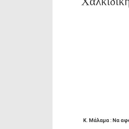
Χαλκιδική
Κ. Μάλαμα : Να αφ