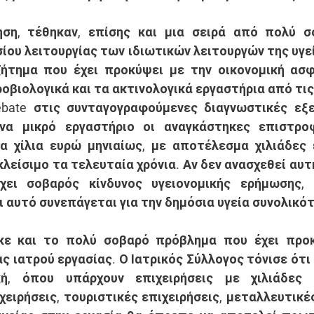
ίου λειτουργίας των ιδιωτικών λειτουργών της υγεί
ήτημα που έχει προκύψει με την οικονομική ασφυ
οβιολογικά και τα ακτινολογικά εργαστήρια από τις 
ebate στις συνταγογραφούμενες διαγνωστικές εξε
να μικρό εργαστήριο οι αναγκάστηκες επιστρο
α χίλια ευρώ μηνιαίως, με αποτέλεσμα χιλιάδες 
κλείσιμο τα τελευταία χρόνια. Αν δεν ανασχεθεί αυτ
χει σοβαρός κίνδυνος υγειονομικής ερήμωσης, ι
ι αυτό συνεπάγεται για την δημόσια υγεία συνολικότ
ς ιατρού εργασίας. Ο Ιατρικός Σύλλογος τόνισε ότι 
ή, όπου υπάρχουν επιχειρήσεις με χιλιάδες ε
ειρήσεις, τουριστικές επιχειρήσεις, μεταλλευτικές 