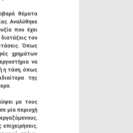
ας. Αναλύθηκε 
ξία που έχει 
διατάξεις του 
τάσεις. Όπως 
φές χρημάτων 
εργαστήρια να 
ή η τάση, όπως 
διαίτερα της 
ερα. 
σε μία περιοχή 
ργαζόμενους, 
επιχειρήσεις, 