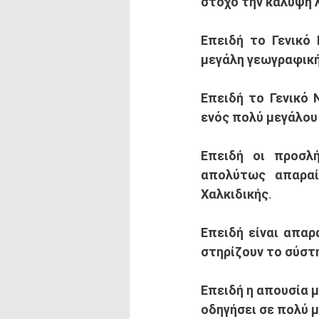
στόχο την κάλυψη 
Επειδή
 το Γενικό
μεγάλη γεωγραφική
Επειδή
 το Γενικό 
ενός πολύ μεγάλου
Επειδή
 οι προσλή
απολύτως απαραίτ
Χαλκιδικής. 
Επειδή
 είναι απαρ
Επειδή
 η απουσία 
οδηγήσει σε πολύ μ