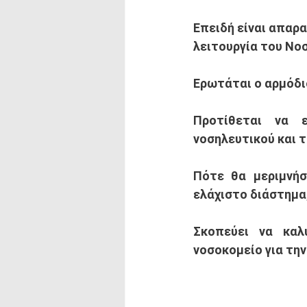
Επειδή
 είναι απαρ
λειτουργία του Νο
Ερωτάται ο αρμόδι
Προτίθεται να ε
νοσηλευτικού και τ
Πότε θα μεριμνήσ
ελάχιστο διάστημα
Σκοπεύει να καλ
νοσοκομείο για τη