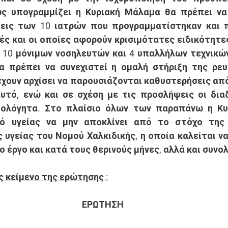
ως υπογραμμίζει η Κυριακή Μάλαμα θα πρέπει να
εις των 10 ιατρών που προγραμματίστηκαν και π
ές και οι οποίες αφορούν κρισιμότατες ειδικότητες,
10 μόνιμων νοσηλευτών και 4 υπαλλήλων τεχνικών
θα πρέπει να συνεχιστεί η ομαλή στήριξη της ρε
έχουν αρχίσει να παρουσιάζονται καθυστερήσεις από
υτό, ενώ και σε σχέση με τις προσλήψεις οι διαδ
ιολόγητα. Στο πλαίσιο όλων των παραπάνω η Κυ
ό υγείας να μην αποκλίνει από το στόχο της 
 υγείας του Νομού Χαλκιδικής, η οποία καλείται να
ο έργο και κατά τους θερινούς μήνες, αλλά και συνολ
 κείμενο της ερώτησης :
ΕΡΩΤΗΣΗ