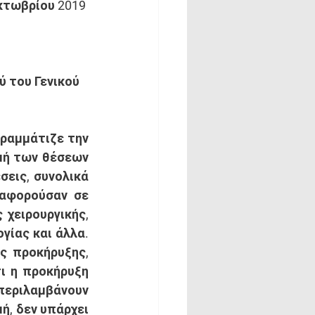
κτωβρίου 2019 
 του Γενικού 
ραμμάτιζε την 
μή των θέσεων 
εις, συνολικά 
 αφορούσαν σε 
χειρουργικής, 
ίας και άλλα. 
ς προκήρυξης, 
 η προκήρυξη 
εριλαμβάνουν 
, δεν υπάρχει 