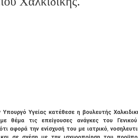
ίου Χαλκιδικής.
 Υπουργό Υγείας κατέθεσε η βουλευτής Χαλκιδική
με θέμα τις επείγουσες ανάγκες του Γενικού 
ότι αφορά την ενίσχυσή του με ιατρικό, νοσηλευτικ
και σε σχέση με την ισχυροποίηση του προϋπολ