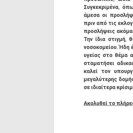
Συγκεκριμένα, όπ
άμεσα οι προσλήψ
πριν από τις εκλογ
προσλήψεις ακόμα 
Την ίδια στιγμή, 
νοσοκομείου. Ήδη 
υγείας στο θέμα α
σταματήσει αδικα
καλεί τον υπουργ
μεγαλύτερης δομής
σε ιδιαίτερα κρίσιμ
Ακολυθεί το πλήρες