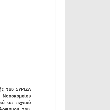
ς του ΣΥΡΙΖΑ 
Νοσοκομείου 
ό και τεχνικό 
ογισμού του. 