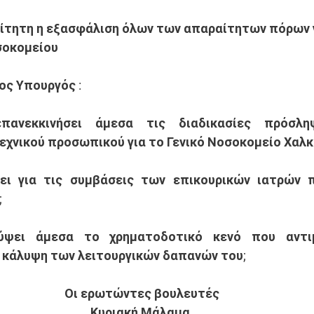
αίτητη η εξασφάλιση όλων των απαραίτητων πόρων γ
σοκομείου
ος Υπουργός :
πανεκκινήσει άμεσα τις διαδικασίες πρόσληψη
εχνικού προσωπικού για το Γενικό Νοσοκομείο Χαλκ
ει για τις συμβάσεις των επικουρικών ιατρών π
;
ύψει άμεσα το χρηματοδοτικό κενό που αντιμ
ν κάλυψη των λειτουργικών δαπανών του; 
Οι ερωτώντες βουλευτές
Κυριακή Μάλαμα 