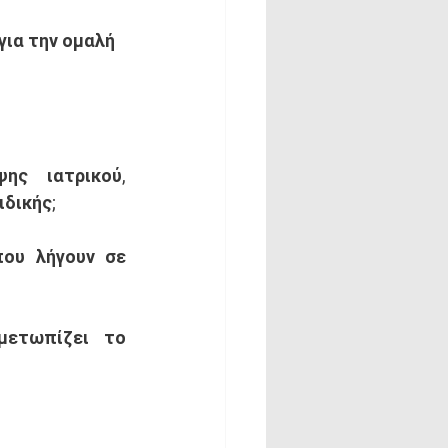
ια την ομαλή 
ς ιατρικού, 
ιδικής;
ου λήγουν σε 
ετωπίζει το 