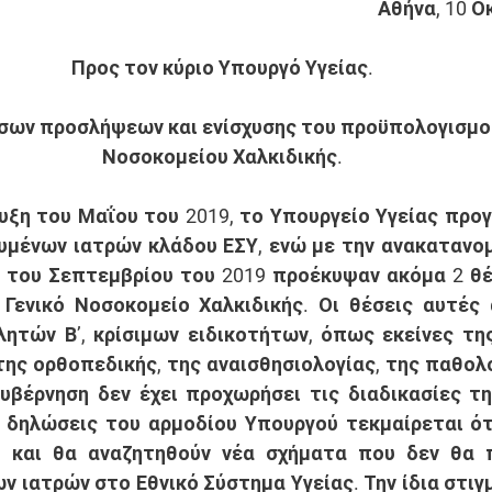
Αθήνα, 10 Ο
Προς τον κύριο Υπουργό Υγείας.
εσων προσλήψεων και ενίσχυσης του προϋπολογισμού
Νοσοκομείου Χαλκιδικής.
υξη του Μαΐου του 2019, το Υπουργείο Υγείας προγ
υμένων ιατρών κλάδου ΕΣΥ, ενώ με την ανακατανο
 του Σεπτεμβρίου του 2019 προέκυψαν ακόμα 2 θέσ
 Γενικό Νοσοκομείο Χαλκιδικής. Οι θέσεις αυτές
ητών Β’, κρίσιμων ειδικοτήτων, όπως εκείνες της 
της ορθοπεδικής, της αναισθησιολογίας, της παθολογ
κυβέρνηση δεν έχει προχωρήσει τις διαδικασίες τη
δηλώσεις του αρμοδίου Υπουργού τεκμαίρεται ότι
 και θα αναζητηθούν νέα σχήματα που δεν θα π
 ιατρών στο Εθνικό Σύστημα Υγείας. Την ίδια στιγμή