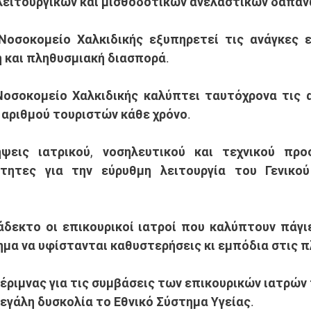
λειτουργικών και μισθοδοτικών ανελαστικών δαπαν
 Νοσοκομείο Χαλκιδικής εξυπηρετεί τις ανάγκες ε
 και πληθυσμιακή διασπορά. 
Νοσοκομείο Χαλκιδικής καλύπτει ταυτόχρονα τις α
 αριθμού τουριστών κάθε χρόνο. 
ψεις ιατρικού, νοσηλευτικού και τεχνικού προσ
ητες για την εύρυθμη λειτουργία του Γενικού
άδεκτο οι επικουρικοί ιατροί που καλύπτουν πάγιε
μέριμνας για τις συμβάσεις των επικουρικών ιατρών 
εγάλη δυσκολία το Εθνικό Σύστημα Υγείας. 