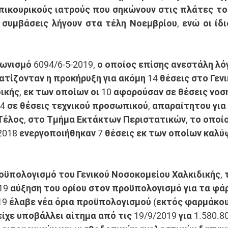
επικουρικούς ιατρούς που σηκώνουν στις πλάτες το
 συμβάσεις λήγουν στα τέλη Νοεμβρίου, ενώ οι ίδι
γωνισμό 6094/6-5-2019, ο οποίος επίσης ανεστάλη λό
τίζονταν η προκήρυξη για ακόμη 14 θέσεις στο Γενι
ικής, εκ των οποίων οι 10 αφορούσαν σε θέσεις νοσ
4 σε θέσεις τεχνικού προσωπικού, απαραίτητου για 
Τέλος, στο Τμήμα Εκτάκτων Περιστατικών, το οποίο
 2018 ενεργοποιήθηκαν 7 θέσεις εκ των οποίων καλύ
ροϋπολογισμό του Γενικού Νοσοκομείου Χαλκιδικής, 
19 αύξηση του ορίου στον προϋπολογισμό για τα φά
19 έλαβε νέα όρια προϋπολογισμού (εκτός φαρμάκου
είχε υποβάλλει αίτημα από τις 19/9/2019 για 1.580.80