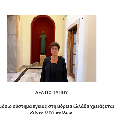
ΔΕΛΤΙΟ ΤΥΠΟΥ 
ημόσιο σύστημα υγείας στη Βόρεια Ελλάδα χρειάζετα
κλίνες ΜΕΘ παίδων. 