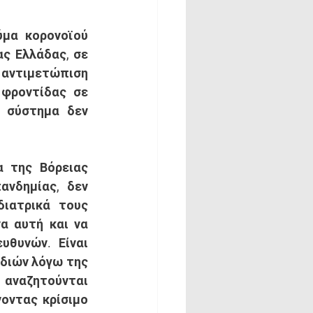
ς Ελλάδας, σε 
 αντιμετώπιση 
φροντίδας σε 
 σύστημα δεν 
νδημίας, δεν 
ιατρικά τους 
α αυτή και να 
θυνών. Είναι 
διών λόγω της 
αναζητούνται 
οντας κρίσιμο 