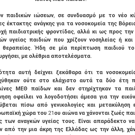
ες έκτακτης ανάγκης για τα νοσοκομεία της Βόρεια
χή παιδιατρικής φροντίδας, αλλά κι ως προς την
ών υγείας παιδιών που χρίζουν νοσηλείας ή και 
 θεραπείας. Ήδη σε μία περίπτωση παιδιού το
υργήσει, με ολέθρια αποτελέσματα. 
χύθηκαν ούτε στο ελάχιστο αυτά τα δύο έτη πα
λίνες ΜΕΘ παίδων και δεν στηρίχτηκαν τα παιδ
ηση οφείλει να λογοδοτήσει άμεσα για την εικόν
ύβεται πίσω από γενικολογίες και μετακύληση ευ
ωπαϊκή χώρα του 21ου αιώνα να χάνονται ζωές παι
 των αναγκών υγείας τους. Είναι απαράδεκτο να 
 από την μια άκρη της Ελλάδας ως την άλλη, χάν