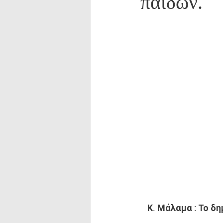
παίδων.
Κ. Μάλαμα : Το δ