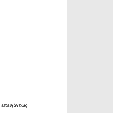
ι επειγόντως 