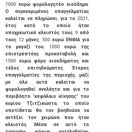
7000 ευρώ φορολογητέο εισόδημα. 
Ο συγκεκριμένος επαγγελματίας 
καλείται να πληρώσει, για το 2021, 
έτος κατά το οποίο ήταν 
υποχρεωτικά κλειστός τους 9 από 
τους 12 μήνες, 500 ευρώ ΕΝΦΙΑ για 
το μαγαζί του, 1000 ευρώ της 
επιστρεπτέας προκαταβολή και 
1500 ευρώ φόρο εισοδήματος και 
τέλος επιτηδεύματος. Έτερος 
επαγγελματίες της περιοχής, μαζί 
με όλα αυτά καλείται να 
φορολογηθεί ανελέητα και για το 
περιβόητο “κεφάλαιο κίνησης” του 
κυρίου Τζιτζικώστα, το οποίο 
υποτίθεται θα τον βοηθούσε να 
αντέξει τον χειμώνα που ήταν 
κλειστός. Μέσα σε αυτό το 
τσουνάμι φόρων καταλαβαίνει 