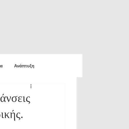
ία
Ανάπτυξη
ία
Οικονομία
άνσεις
ικής.