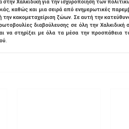
 στην Χαλκιδική για την ισχυροποίηση των πολιτικ
άς, καθώς και μια σειρά από ενημερωτικές παρεμβ
ή την κακομεταχείριση ζώων. Σε αυτή την κατεύθυν
ρωτοβουλίες διαβούλευσης σε όλη την Χαλκιδική σ
ι να στηρίξει με όλα τα μέσα την προσπάθεια το
ύ.  