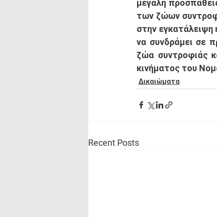
μεγάλη προσπάθεια
των ζώων συντροφι
στην εγκατάλειψη 
να συνδράμει σε π
ζώα συντροφιάς κα
κινήματος του Νομο
Δικαιώματα
Recent Posts