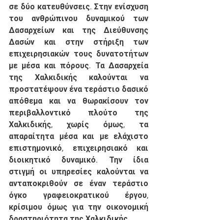
σε δύο κατευθύνσεις. Στην ενίσχυση 
του ανθρώπινου δυναμικού των 
Δασαρχείων και της Διεύθυνσης 
Δασών και στην στήριξη των 
επιχειρησιακών τους δυνατοτήτων 
με μέσα και πόρους. Τα Δασαρχεία 
της Χαλκιδικής καλούνται να 
προστατέψουν ένα τεράστιο δασικό 
απόθεμα και να θωρακίσουν τον 
περιβαλλοντικό πλούτο της 
Χαλκιδικής, χωρίς όμως, τα 
απαραίτητα μέσα και με ελάχιστο 
επιστημονικό, επιχειρησιακό και 
διοικητικό δυναμικό. Την ίδια 
στιγμή οι υπηρεσίες καλούνται να 
ανταποκριθούν σε έναν τεράστιο 
όγκο γραφειοκρατικού έργου, 
κρίσιμου όμως για την οικονομική 
δραστηριότητα της Χαλκιδικής. 