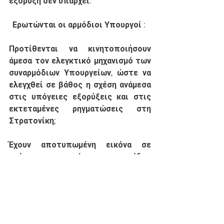
εξόρυξη δεν υπάρχει. 
Ερωτώνται οι αρμόδιοι Υπουργοί :
Προτίθενται να κινητοποιήσουν 
άμεσα τον ελεγκτικό μηχανισμό των 
συναρμόδιων Υπουργείων, ώστε να 
ελεγχθεί σε βάθος η σχέση ανάμεσα 
στις υπόγειες εξορύξεις και στις 
εκτεταμένες ρηγματώσεις στη 
Στρατονίκη; 
Έχουν αποτυπωμένη εικόνα σε 
σχέση με την ποσότητα και το είδος 
των εκρηκτικών υλών που 
χρησιμοποιούνται στις 
συγκεκριμένες εξορύξεις.  
ΑΙΤΗΣΗ ΚΑΤΑΘΕΣΗΣ ΕΓΓΡΑΦΩΝ