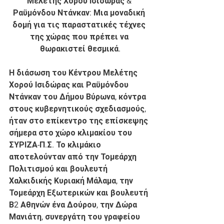
Μελέτης Χορού Ισιδώρας & 
Ραϋμόνδου Ντάνκαν: Μια μοναδική 
δομή για τις παραστατικές τέχνες 
της χώρας που πρέπει να 
θωρακιστεί θεσμικά.
Η διάσωση του Κέντρου Μελέτης 
Χορού Ισιδώρας και Ραϋμόνδου 
Ντάνκαν του Δήμου Βύρωνα, κόντρα 
στους κυβερνητικούς σχεδιασμούς, 
ήταν στο επίκεντρο της επίσκεψης 
σήμερα στο χώρο κλιμακίου του 
ΣΥΡΙΖΑ-Π.Σ. Το κλιμάκιο 
αποτελούνταν από την Τομεάρχη 
Πολιτισμού και βουλευτή 
Χαλκιδικής Κυριακή Μάλαμα, την 
Τομεάρχη Εξωτερικών και βουλευτή 
Β2 Αθηνών ένα Δούρου, την Δώρα 
Μανιάτη, συνεργάτη του γραφείου 