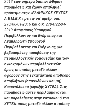
2013 έως σήμερα διαπιστώθηκαν 
παραβάσεις και έχουν επιβληθεί 
πρόστιμα στην «ΕΛΛΗΝΙΚΟΣ ΧΡΥΣΟΣ 
Α.Ε.Μ.Β.Χ.» με τις υπ’ αριθμ. οικ. 
290/08-01-2016 και οικ. 2794/22-04-
2019 Αποφάσεις Υπουργού 
Περιβάλλοντος και Ενέργειας και 
Αναπληρωτή Υπουργού 
Περιβάλλοντος και Ενέργειας, για 
βεβαιωμένες παραβάσεις της 
περιβαλλοντικής νομοθεσίας και των 
εγκεκριμένων περιβαλλοντικών 
όρων, οι οποίες μεταξύ άλλων 
αφορούν στην εγκατάσταση απόθεσης 
αποβλήτων (επικινδύνων και μη) 
Κοκκινόλακκα (εφεξής ΧΥΤΕΑ). Στις 
παραβάσεις αυτές περιλαμβάνονται 
και παραλείψεις στην κατασκευή του 
ΧΥΤΕΑ, όπως μεταξύ άλλων ο τρόπος 