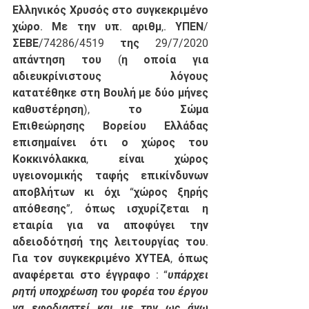
Ελληνικός Χρυσός στο συγκεκριμένο 
χώρο. Με την υπ. αριθμ,. ΥΠΕΝ/
ΣΕΒΕ/74286/4519 της 29/7/2020 
απάντηση του (η οποία για 
αδιευκρίνιστους λόγους 
κατατέθηκε στη Βουλή με δύο μήνες 
καθυστέρηση), το Σώμα 
Επιθεώρησης Βορείου Ελλάδας 
επισημαίνει ότι ο χώρος του 
Κοκκινόλακκα, είναι χώρος 
υγειονομικής ταφής επικίνδυνων 
αποβλήτων κι όχι “χώρος ξηρής 
απόθεσης”, όπως ισχυρίζεται η 
εταιρία για να αποφύγει την 
αδειοδότησή της λειτουργίας του. 
Για τον συγκεκριμένο ΧΥΤΕΑ, όπως 
αναφέρεται στο έγγραφο : 
“
υπάρχει 
ρητή υποχρέωση του φορέα του έργου 
να εφοδιαστεί και με την ως άνω 