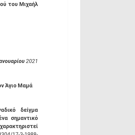
ού του Μιχαήλ 
Ιανουαρίου 2021
ον Άγιο Μαμά 
δικό δείγμα 
να σημαντικό 
 χαρακτηριστεί 
04/17-3-1988-