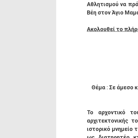
Αθλητισμού να πρά
Βέη στον Άγιο Μαμ
Ακολουθεί το πλήρ
Θέμα : Σε άμεσο 
Το αρχοντικό το
αρχιτεκτονικής τ
ιστορικό μνημείο τ
ως διατηρητέο κτ