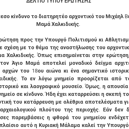
ΔΕΛΤΙΟ ΤΥΠΟΥ ΕΡΩΤΗΣΗΣ
μεσο κίνδυνο το διατηρητέο αρχοντικό του Μιχάηλ Bέ
Μαμά Χαλκιδικής.
ρώτηση προς την Υπουργό Πολιτισμού κι Αθλητισμ
ε σχέση με το θέμα της αναστήλωσης του αρχοντικ
α Χαλκιδικής. Όπως επισημαίνεται στην ερώτηση,
τον Άγιο Μαμά αποτελεί μοναδικό δείγμα αρχιτε
 αρχών του 18ου αιώνα κι ένα σημαντικό ιστορικ
κιδικής. Το εν λόγω μνημείο προορίζεται από τ
στορικό και λαογραφικό μουσείο. Όμως, η απουσί
νημείο σε κίνδυνο. Ήδη έχει καταρρεύσει η σκεπή του
τική του κατάρρευση με ολέθρια αποτελέσματα γι
 αρχαιολογικού πλούτου της περιοχής. Εάν δεν δ
σες παρεμβάσεις η φθορά του μνημείου ενδέχεται
πλαίσιο αυτό η Κυριακή Μάλαμα καλεί την Υπουργό 