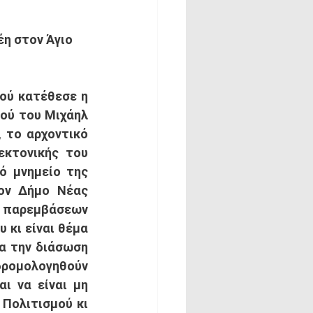
η στον Άγιο 
ού κατέθεσε η 
ού του Μιχάηλ 
 το αρχοντικό 
κτονικής του 
ό μνημείο της 
ον Δήμο Νέας 
α παρεμβάσεων 
 κι είναι θέμα 
α την διάσωση 
ρομολογηθούν 
 να είναι μη 
Πολιτισμού κι 