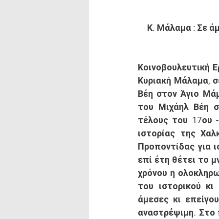
Κ. Μάλαμα : Σε ά
Κοινοβουλευτική Ε
Κυριακή Μάλαμα, σ
Βέη στον Άγιο Μάμ
του Μιχάηλ Βέη σ
τέλους του 17ου -
ιστορίας της Χαλ
Προποντίδας για ι
επί έτη θέτει το μ
χρόνου η ολοκληρω
του ιστορικού κι
άμεσες κι επείγου
αναστρέψιμη. Στο 