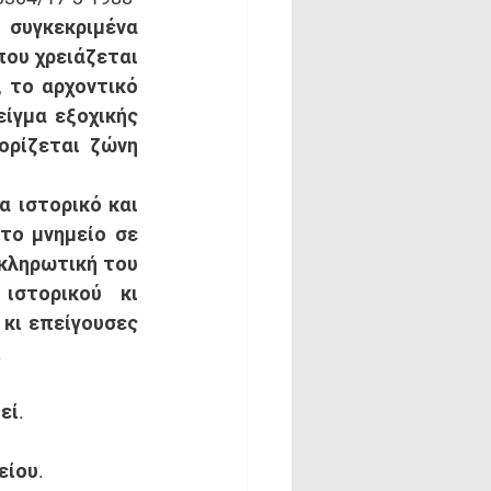
συγκεκριμένα 
ου χρειάζεται 
 το αρχοντικό 
ίγμα εξοχικής 
ρίζεται ζώνη 
 ιστορικό και 
ο μνημείο σε 
κληρωτική του 
στορικού κι 
κι επείγουσες 
 
ί. 
ίου. 