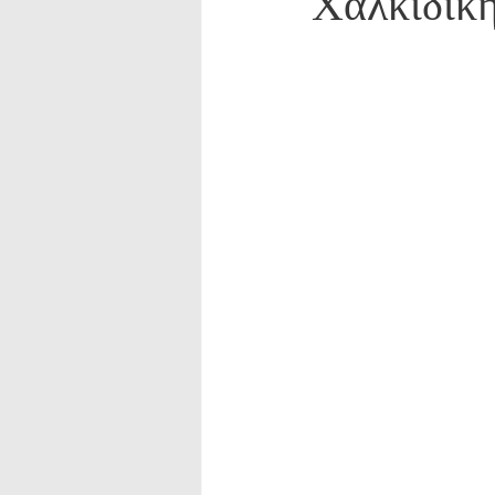
Χαλκιδική