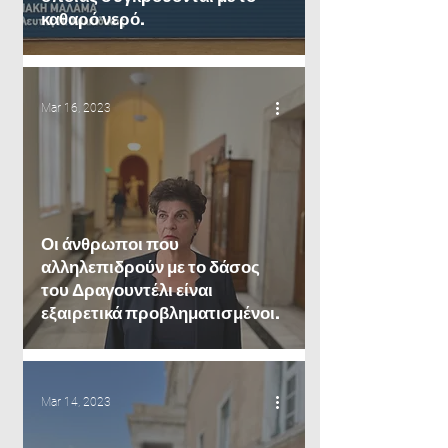
καθαρό νερό.
Mar 16, 2023
Οι άνθρωποι που
αλληλεπιδρούν με το δάσος
του Δραγουντέλι είναι
εξαιρετικά προβληματισμένοι.
Mar 14, 2023