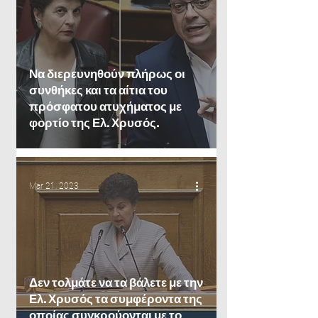
Να διερευνηθούν πλήρως οι
συνθήκες και τα αίτια του
πρόσφατου ατυχήματος με
φορτίο της Ελ. Χρυσός.
Mar 21, 2023
Δεν τολμάτε να τα βάλετε με την
Ελ. Χρυσός τα συμφέροντα της
οποίας συγκρούονται με το