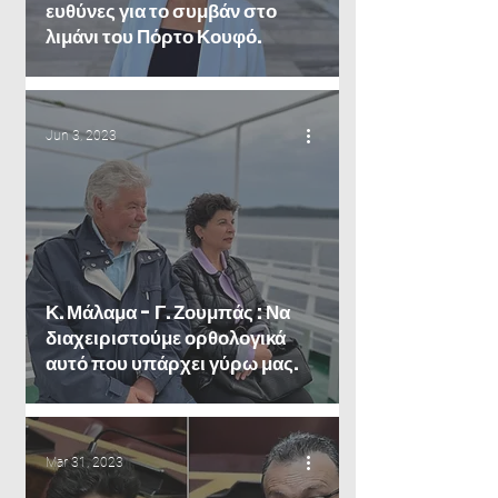
ευθύνες για το συμβάν στο
λιμάνι του Πόρτο Κουφό.
Jun 3, 2023
Κ. Μάλαμα - Γ. Ζουμπάς : Να
διαχειριστούμε ορθολογικά
αυτό που υπάρχει γύρω μας.
Mar 31, 2023