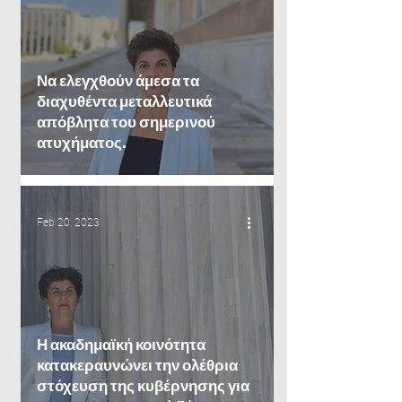
Να ελεγχθούν άμεσα τα
διαχυθέντα μεταλλευτικά
απόβλητα του σημερινού
ατυχήματος.
Feb 20, 2023
Η ακαδημαϊκή κοινότητα
κατακεραυνώνει την ολέθρια
στόχευση της κυβέρνησης για