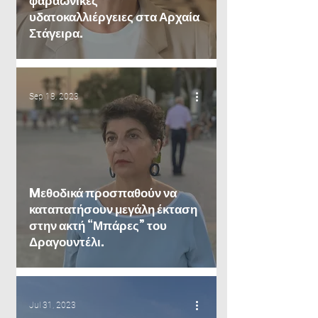
φαραωνικές
υδατοκαλλιέργειες στα Αρχαία
Στάγειρα.
Sep 18, 2023
Mεθοδικά προσπαθούν να
καταπατήσουν μεγάλη έκταση
στην ακτή “Μπάρες” του
Δραγουντέλι.
Jul 31, 2023