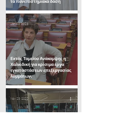
τα πανεπιστημιακά δάση
Jan 23, 2023
Εκτός Ταμείου Ανάκαμψης η
Χαλκιδική για κρίσιμα έργα
εγκαταστάσεων επεξεργασίας
λυμμάτων.
Nov 23, 2022