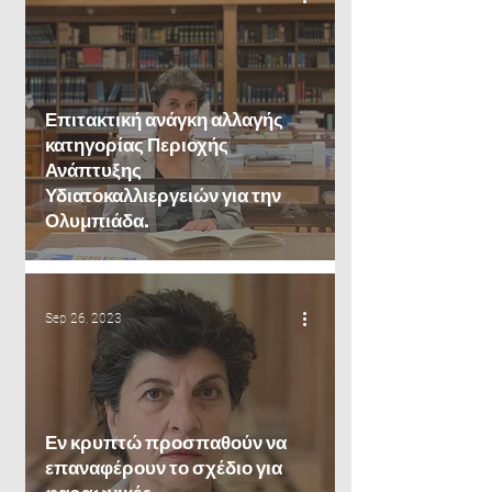
Επιτακτική ανάγκη αλλαγής
κατηγορίας Περιοχής
Ανάπτυξης
Υδιατοκαλλιεργειών για την
Ολυμπιάδα.
Sep 26, 2023
Εν κρυπτώ προσπαθούν να
επαναφέρουν το σχέδιο για