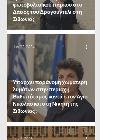
φωτοβολταϊκού πάρκου στο
Δάσος του Δραγουντέλι στη
Σιθωνία;
Jan 22, 2024
Υπάρχει παράνομη χωματερή
λυμάτων στην περιοχή
Βαθυπόταμος κοντά στον Άγιο
Νικόλαο και στη Νικητή της
Σιθωνίας;
Nov 6, 2023