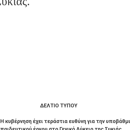
υκιάς.
ΔΕΛΤΙΟ ΤΥΠΟΥ 
 Η κυβέρνηση έχει τεράστια ευθύνη για την υποβάθμι
παιδευτικού έργου στο Γενικό Λύκειο της Συκιάς. 