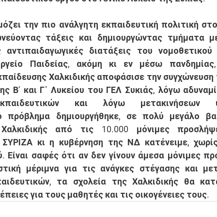
όζει την πιο ανάλγητη εκπαιδευτική πολιτική στο 
ωνεύοντας τάξεις και δημιουργώντας τμήματα με
 αντιπαιδαγωγικές διατάξεις του νομοθετικού 
ργείο Παιδείας, ακόμη κι εν μέσω πανδημίας,
παίδευσης Χαλκιδικής αποφάσισε την συγχώνευση 
της Β’ και Γ΄ Λυκείου του ΓΕΛ Συκιάς, λόγω αδυναμ
κπαιδευτικών και λόγω μετακινήσεων υπ
ο πρόβλημα δημιουργήθηκε, σε πολύ μεγάλο βα
Χαλκιδικής από τις 10.000 μόνιμες προσλήψε
ΣΥΡΙΖΑ κι η κυβέρνηση της ΝΔ κατένειμε, χωρίς 
. Είναι σαφές ότι αν δεν γίνουν άμεσα μόνιμες προ
στική μέριμνα για τις ανάγκες στέγασης και μετ
ιδευτικών, τα σχολεία της Χαλκιδικής θα κατα
πειες για τους μαθητές και τις οικογένειες τους. 