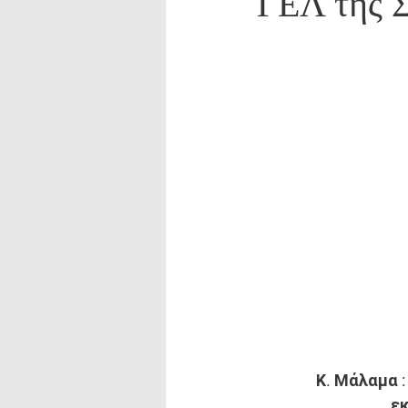
ΓΕΛ της Σ
Κ. Μάλαμα :
εκ