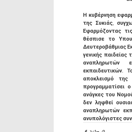
Η κυβέρνηση εφαρμ
της Συκιάς, συγχ
Εφαρμόζοντας τις
θέσπισε το Υπου
Δευτεροβάθμιας Εκ
γενικής παιδείας 
αναπληρωτών ε
εκπαιδευτικών. Τ
αποκλεισμό της 
προγραμματίσει ο 
ανάγκες του Νομού
δεν ληφθεί ουσια
αναπληρωτών εκπα
ανυπολόγιστες συνέ