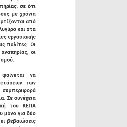
ρίας, σε ότι 
υς με χρόνια 
ρτίζονται από 
υγύρο και στα 
ες εργασιακής 
ς πολίτες. Οι 
ναπηρίας, οι 
Νομού.
ετάσεων των 
 συμπεριφορά 
α. Σε συνέχεια 
πή του ΚΕΠΑ 
 μόνο για δύο 
ει βεβαιώσεις 