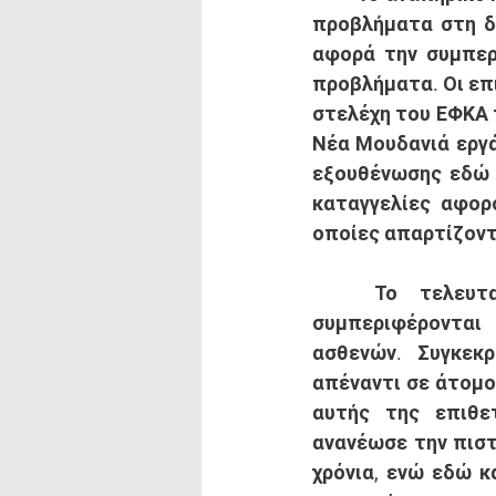
προβλήματα στη δι
αφορά την συμπερ
προβλήματα. Οι επι
στελέχη του ΕΦΚΑ τ
Νέα Μουδανιά εργά
εξουθένωσης εδώ κ
καταγγελίες αφορ
οποίες απαρτίζοντα
	Το τελευταίο, λοιπόν, διάστημα αυτές οι επιτροπές φαίνεται να 
συμπεριφέρονται
ασθενών. Συγκεκρ
απέναντι σε άτομο 
αυτής της επιθε
ανανέωσε την πιστ
χρόνια, ενώ εδώ κ