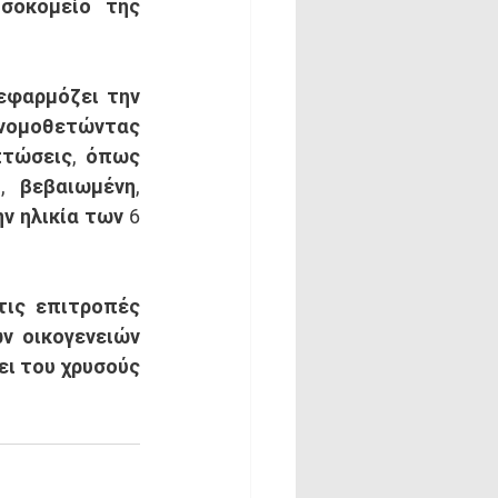
οκομείο της 
νομοθετώντας 
τώσεις, όπως 
 βεβαιωμένη, 
 ηλικία των 6 
 οικογενειών 
ι του χρυσούς 