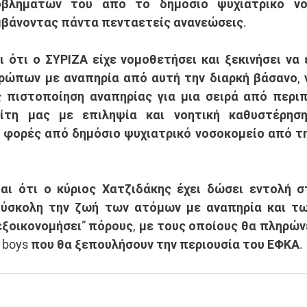
βλημάτων του από το δημόσιο ψυχιατρικό νοσ
βάνοντας πάντα πενταετείς ανανεώσεις. 
ρώπων με αναπηρία από αυτή την διαρκή βάσανο, 
 πιστοποίηση αναπηρίας για μια σειρά από περιπ
τη μας με επιληψία και νοητική καθυστέρηση,
α φορές από δημόσιο ψυχιατρικό νοσοκομείο από την
δύσκολη την ζωή των ατόμων με αναπηρία και των
“εξοικονομήσει” πόρους, με τους οποίους θα πληρώνε
 boys που θα ξεπουλήσουν την περιουσία του ΕΦΚΑ. 