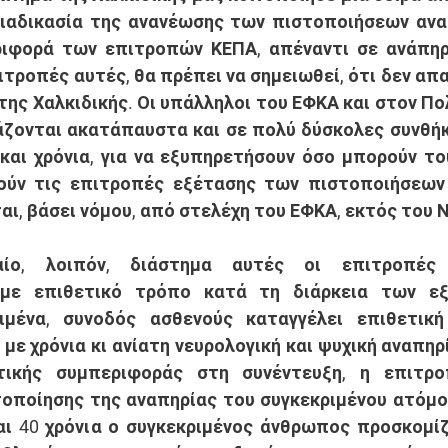
αδικασία της ανανέωσης των πιστοποιήσεων αναπη
ιφορά των επιτροπών ΚΕΠΑ, απέναντι σε ανάπηρο
τροπές αυτές, θα πρέπει να σημειωθεί, ότι δεν απα
ης Χαλκιδικής. Οι υπάλληλοι του ΕΦΚΑ και στον Πολ
ζονται ακατάπαυστα και σε πολύ δύσκολες συνθήκ
αι χρόνια, για να εξυπηρετήσουν όσο μπορούν του
ούν τις επιτροπές εξέτασης των πιστοποιήσεων α
ι, βάσει νόμου, από στελέχη του ΕΦΚΑ, εκτός του 
 με επιθετικό τρόπο κατά τη διάρκεια των εξ
ιμένα, συνοδός ασθενούς καταγγέλει επιθετική
με χρόνια κι ανίατη νευρολογική και ψυχική αναπηρί
τικής συμπεριφοράς στη συνέντευξη, η επιτρο
οποίησης της αναπηρίας του συγκεκριμένου ατόμου
αι 40 χρόνια ο συγκεκριμένος άνθρωπος προσκομίζ