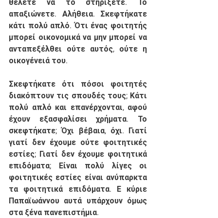
θέλετε να το στηρίξετε. Το 
απαξιώνετε. Αλήθεια. Σκεφτήκατε 
κάτι πολύ απλό. Ότι ένας φοιτητής 
μπορεί οικονομικά να μην μπορεί να 
ανταπεξέλθει ούτε αυτός, ούτε η 
οικογένειά του. 
Σκεφτήκατε ότι πόσοι φοιτητές 
διακόπτουν τις σπουδές τους; Κάτι 
πολύ απλό και επανέρχονται, αφού 
έχουν εξασφαλίσει χρήματα. Το 
σκεφτήκατε; Όχι βέβαια, όχι. Γιατί 
γιατί δεν έχουμε ούτε φοιτητικές 
εστίες; Γιατί δεν έχουμε φοιτητικά 
επιδόματα; Είναι πολύ λίγες οι 
φοιτητικές εστίες είναι ανύπαρκτα 
τα φοιτητικά επιδόματα. Ε κύριε 
Παπαϊωάννου αυτά υπάρχουν όμως 
στα ξένα πανεπιστήμια. 