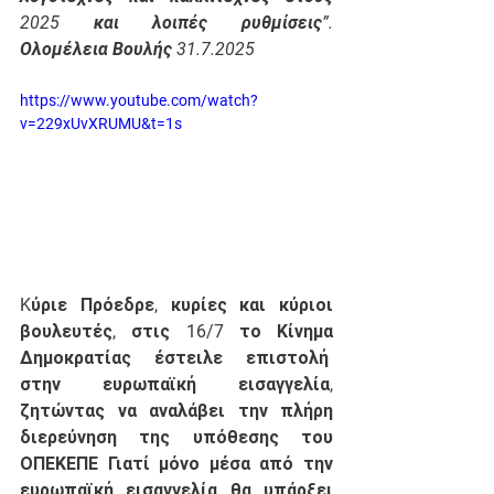
2025 και λοιπές ρυθμίσεις”. 
Ολομέλεια Βουλής 31.7.2025
https://www.youtube.com/watch?
v=229xUvXRUMU&t=1s
Kύριε Πρόεδρε, κυρίες και κύριοι 
βουλευτές, στις 16/7 το Κίνημα 
Δημοκρατίας έστειλε επιστολή  
στην ευρωπαϊκή εισαγγελία, 
ζητώντας να αναλάβει την πλήρη 
διερεύνηση της υπόθεσης του 
ΟΠΕΚΕΠΕ Γιατί μόνο μέσα από την 
ευρωπαϊκή εισαγγελία θα υπάρξει 