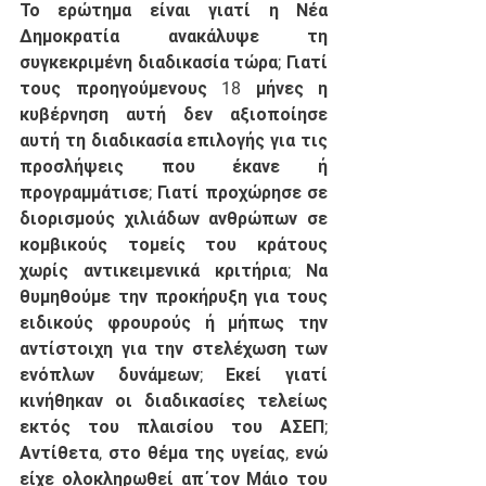
Το ερώτημα είναι γιατί η Νέα 
Δημοκρατία ανακάλυψε τη 
συγκεκριμένη διαδικασία τώρα; Γιατί 
τους προηγούμενους 18 μήνες η 
κυβέρνηση αυτή δεν αξιοποίησε 
αυτή τη διαδικασία επιλογής για τις 
προσλήψεις που έκανε ή 
προγραμμάτισε; Γιατί προχώρησε σε 
διορισμούς χιλιάδων ανθρώπων σε 
κομβικούς τομείς του κράτους 
χωρίς αντικειμενικά κριτήρια; Να 
θυμηθούμε την προκήρυξη για τους 
ειδικούς φρουρούς ή μήπως την 
αντίστοιχη για την στελέχωση των 
ενόπλων δυνάμεων; Εκεί γιατί 
κινήθηκαν οι διαδικασίες τελείως 
εκτός του πλαισίου του ΑΣΕΠ; 
Αντίθετα, στο θέμα της υγείας, ενώ 
είχε ολοκληρωθεί απ΄τον Μάιο του 