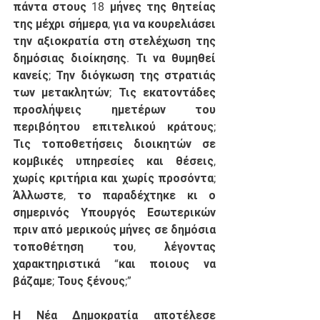
πάντα στους 18 μήνες της θητείας 
της μέχρι σήμερα, για να κουρελιάσει 
την αξιοκρατία στη στελέχωση της 
δημόσιας διοίκησης. Τι να θυμηθεί 
κανείς; Την διόγκωση της στρατιάς 
των μετακλητών; Τις εκατοντάδες 
προσλήψεις ημετέρων του 
περιβόητου επιτελικού κράτους; 
Τις τοποθετήσεις διοικητών σε 
κομβικές υπηρεσίες και θέσεις, 
χωρίς κριτήρια και χωρίς προσόντα; 
Άλλωστε, το παραδέχτηκε κι ο 
σημερινός Υπουργός Εσωτερικών 
πριν από μερικούς μήνες σε δημόσια 
τοποθέτηση του, λέγοντας 
χαρακτηριστικά “και ποιους να 
βάζαμε; Τους ξένους;”
Η Νέα Δημοκρατία αποτέλεσε 