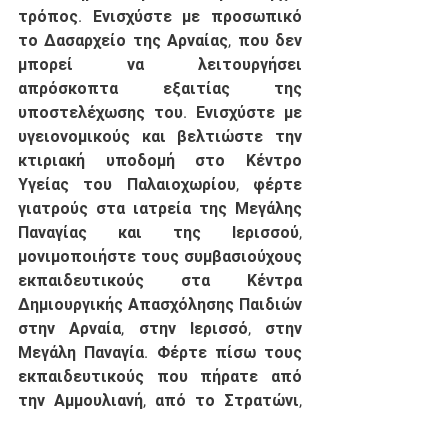
τρόπος. Ενισχύστε με προσωπικό 
το Δασαρχείο της Αρναίας, που δεν 
μπορεί να λειτουργήσει 
απρόσκοπτα εξαιτίας της 
υποστελέχωσης του. Ενισχύστε με 
υγειονομικούς και βελτιώστε την 
κτιριακή υποδομή στο Κέντρο 
Υγείας του Παλαιοχωρίου, φέρτε 
γιατρούς στα ιατρεία της Μεγάλης 
Παναγίας και της Ιερισσού, 
μονιμοποιήστε τους συμβασιούχους 
εκπαιδευτικούς στα Κέντρα 
Δημιουργικής Απασχόλησης Παιδιών 
στην Αρναία, στην Ιερισσό, στην 
Μεγάλη Παναγία. Φέρτε πίσω τους 
εκπαιδευτικούς που πήρατε από 
την Αμμουλιανή, από το Στρατώνι, 
από το Νεοχώρι, από την 