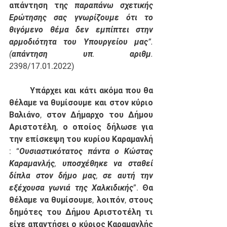
απάντηση τη
ς παραπάνω σχετικής 
Ερώτησης σας γνωρίζουμε ότι το 
θιγόμενο θέμα δεν εμπίπτει στην 
αρμοδιότητα του Υπουργείου μας”. 
(απάντηση υπ. αριθμ. 
2
398
/17.01.2022)
	Υπάρχει και κάτι ακόμα που θα 
θέλαμε να θυμίσουμε και στον κύριο 
Βαλιάνο, στον Δήμαρχο του Δήμου 
Αριστοτέλη, ο οποίος δήλωσε για 
την επίσκεψη του κυρίου Καραμανλή 
: “
Ουσιαστικότατος πάντα ο Κώστας 
Καραμανλής, υποσχέθηκε να σταθεί 
δίπλα στον δήμο μας, σε αυτή την 
εξέχουσα γωνιά της Χαλκιδικής
”. Θα 
θέλαμε να θυμίσουμε, λοιπόν, στους 
δημότες του Δήμου Αριστοτέλη τι 
είχε απαντήσει ο κύριος Καραμανλής 