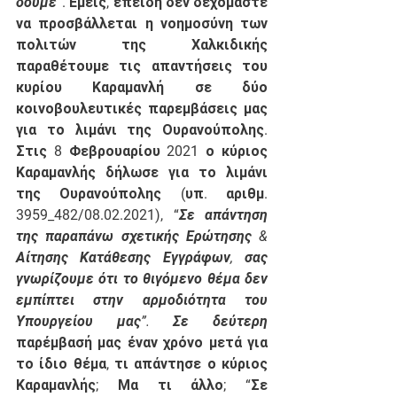
δούμε
”. Εμείς, επειδή δεν δεχόμαστε 
να προσβάλλεται η νοημοσύνη των 
πολιτών της Χαλκιδικής 
παραθέτουμε τις απαντήσεις του 
κυρίου Καραμανλή σε δύο 
κοινοβουλευτικές παρεμβάσεις μας 
για το λιμάνι της Ουρανούπολης. 
Στις 8 Φεβρουαρίου 2021 ο κύριος 
Καραμανλής δήλωσε για το λιμάνι 
της Ουρανούπολης 
(υπ. αριθμ. 
3959_482/08.02.2021)
, “
Σε απάντηση 
της παραπάνω σχετικής Ερώτησης & 
Αίτησης Κατάθεσης Εγγράφων, σας 
γνωρίζουμε ότι το θιγόμενο θέμα δεν 
εμπίπτει στην αρμοδιότητα του 
Υπουργείου μας”. Σε δεύτερη 
παρέμβασή μας έναν χρόνο μετά για 
το ίδιο θέμα, τι απάντησε ο κύριος 
Καραμανλής; Μα τι άλλο; “Σε 