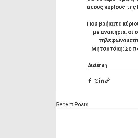
στους κυρίους της
Που βρήκατε κύριο
με αναπηρία, οι 
τηλεφωνούσατε
Μητσοτάκη; Σε π
Διοίκηση
Recent Posts