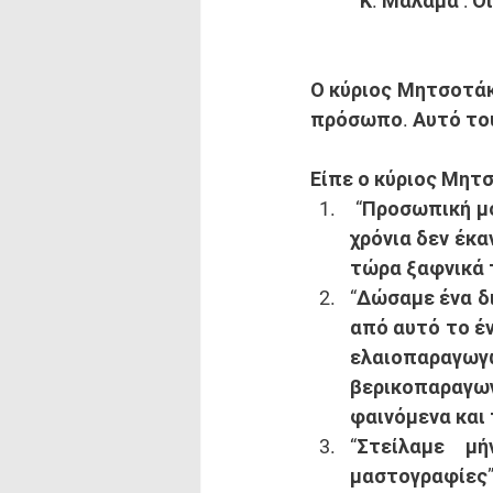
Κ. Μάλαμα : Ο
Ο κύριος Μητσοτάκ
πρόσωπο. Αυτό του
Είπε ο κύριος Μητσ
 “Προσωπική μ
χρόνια δεν έκα
τώρα ξαφνικά 
“Δώσαμε ένα δι
από αυτό το έν
ελαιοπαραγωγ
βερικοπαραγω
φαινόμενα και
“Στείλαμε μ
μαστογραφίες”