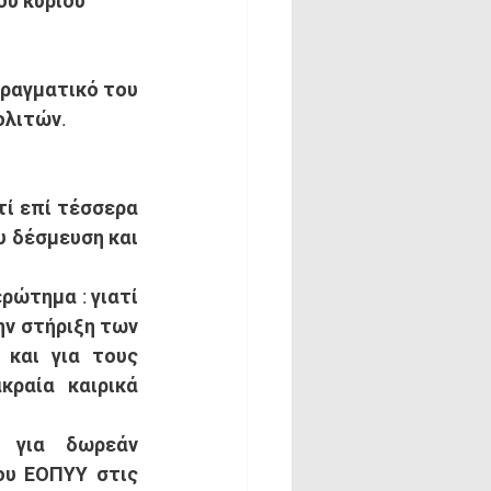
ου κυρίου 
ραγματικό του 
λιτών. 
ατί επί τέσσερα 
 δέσμευση και 
ερώτημα
 : γιατί 
ν στήριξη των 
και για τους 
ραία καιρικά 
 για δωρεάν 
ου ΕΟΠΥΥ στις 