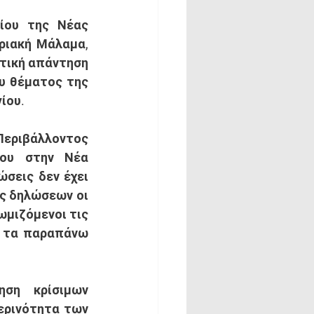
ου της Νέας 
ιακή Μάλαμα, 
τική απάντηση 
υ θέματος της 
ου. 
εριβάλλοντος 
ου στην Νέα 
σεις δεν έχει 
ς δηλώσεων οι 
μιζόμενοι τις 
η τα παραπάνω 
ση κρίσιμων 
ερινότητα των 