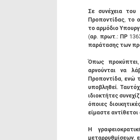
Σε συνέχεια του
Προποντίδας, το ο
το αρμόδιο Υπουργ
(αρ. πρωτ.: ΠΡ 136
παράτασης των πρ
Όπως προκύπτει,
αρνούνται να λά
Προποντίδα, ενώ τ
υποβληθεί. Ταυτόχ
ιδιοκτήτες συνεχί
όποιες διοικητικέ
είμαστε αντίθετοι
Η γραφειοκρατικ
μεταρρυθμίσεων, ε