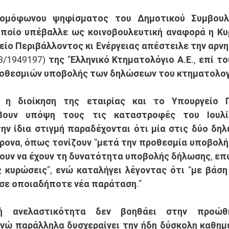
 ομόφωνου ψηφίσματος του Δημοτικού Συμβουλί
ποίο υπέβαλλε ως κοινοβουλευτική αναφορά η Κυρ
είο Περιβάλλοντος κι Ενέργειας απέστειλε την αρνη
3/1949197) της “Ελληνικό Κτηματολόγιο Α.Ε., επί το
οθεσμιών υποβολής των δηλώσεων του κτηματολογί
 η διοίκηση της εταιρίας και το Υπουργείο Π
βουν υπόψη τους τις καταστροφές του Ιουλί
ην ίδια στιγμή παραδέχονται ότι μία στις δύο δηλώ
ρονα, όπως τονίζουν “μετά την προθεσμία υποβολή
ζουν να έχουν τη δυνατότητα υποβολής δήλωσης, επω
ς κυρώσεις”, ενώ καταλήγει λέγοντας ότι “με βάσ
 σε οποιαδήποτε νέα παράταση.”
ή ανελαστικότητα δεν βοηθάει στην προώθη
νώ παράλληλα δυσχεραίνει την ήδη δύσκολη καθημ