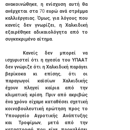
ανακοινώθηκε, η ενίσχυση αυτή θα 
ανέρχεται στα 70 ευρώ ανά στρέμμα 
καλλιέργειας. Όμως, για λόγους που 
κανείς δεν γνωρίζει, η Χαλκιδική 
εξαιρέθηκε αδικαιολόγητα από το 
συγκεκριμένο αίτημα. 
	Κανείς δεν μπορεί να 
ισχυριστεί ότι η ηγεσία του ΥΠΑΑΤ 
δεν γνώριζε ότι η Χαλκιδική παράγει 
βερίκοκα κι επίσης, ότι οι 
παραγωγοί καϊσίων Χαλκιδικής 
έχουν πληγεί καίρια από την 
κλιματική κρίση. Πριν από ακριβώς 
ένα χρόνο είχαμε καταθέσει σχετική 
κοινοβουλευτική ερώτηση προς το 
Υπουργείο Αγροτικής Ανάπτυξης 
και Τροφίμων, μετά από την 
καταστροφή που είχε προκαλέσει 