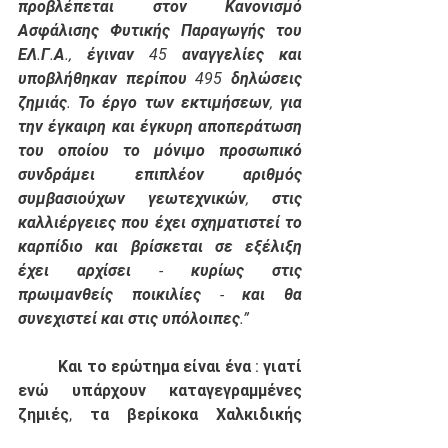
προβλέπεται στον Κανονισμό 
Ασφάλισης Φυτικής Παραγωγής του 
ΕΛ.Γ.Α., έγιναν 45 αναγγελίες και 
υποβλήθηκαν περίπου 495 δηλώσεις 
ζημιάς. Το έργο των εκτιμήσεων, για 
την έγκαιρη και έγκυρη αποπεράτωση 
του οποίου το μόνιμο προσωπικό 
συνδράμει επιπλέον αριθμός 
συμβασιούχων γεωτεχνικών, στις 
καλλιέργειες που έχει σχηματιστεί το 
καρπίδιο και βρίσκεται σε εξέλιξη 
έχει αρχίσει - κυρίως στις 
πρωιμανθείς ποικιλίες - και θα 
συνεχιστεί και στις υπόλοιπες.”
Και το ερώτημα είναι ένα : γιατί 
ενώ υπάρχουν καταγεγραμμένες 
ζημιές, τα βερίκοκα Χαλκιδικής 
εξαιρούνται από τις αποζημιώσεις 