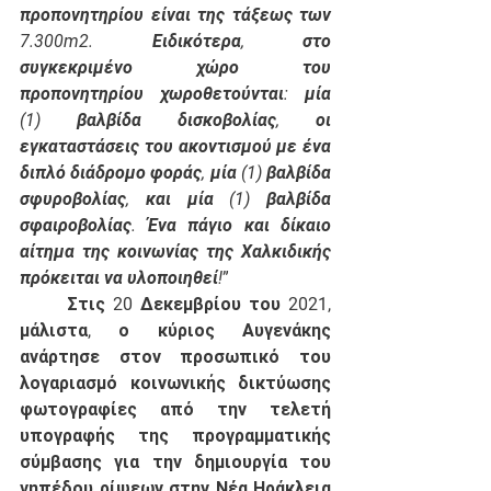
προπονητηρίου είναι της τάξεως των 
7.300m2. Ειδικότερα, στο 
συγκεκριμένο χώρο του 
προπονητηρίου χωροθετούνται: μία 
(1) βαλβίδα δισκοβολίας, οι 
εγκαταστάσεις του ακοντισμού με ένα 
διπλό διάδρομο φοράς, μία (1) βαλβίδα 
σφυροβολίας, και μία (1) βαλβίδα 
σφαιροβολίας. Ένα πάγιο και δίκαιο 
αίτημα της κοινωνίας της Χαλκιδικής 
πρόκειται να υλοποιηθεί!
” 
	Στις 20 Δεκεμβρίου του 2021, 
μάλιστα, ο κύριος Αυγενάκης 
ανάρτησε στον προσωπικό του 
λογαριασμό κοινωνικής δικτύωσης 
φωτογραφίες από την τελετή 
υπογραφής της προγραμματικής 
σύμβασης για την δημιουργία του 
γηπέδου ρίψεων στην Νέα Ηράκλεια 