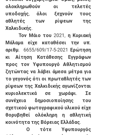
ολοκληρωθούν οι τελετές 
υποδοχής, όλοι ξεχνούν τους 
αθλητές των ρίψεων της 
Χαλκιδικής. 
	Τον Μάιο του 2021, η Κυριακή 
Μάλαμα είχε καταθέσει την υπ. 
αριθμ.  6655/609/17-5-2021 Ερώτηση 
κι Αίτηση Κατάθεσης Εγγράφων 
προς τον Υφυπουργό Αθλητισμού 
ζητώντας να λάβει άμεσα μέτρα για 
το γεγονός ότι οι πρωταθλητές των 
ρίψεων της Χαλκιδικής αγωνίζονται 
κυριολεκτικά σε χωράφι. Σε 
συνέχεια δημοσιοποίησης του 
σχετικού φωτογραφικού υλικού είχε 
θορυβηθεί ολόκληρη η αθλητική 
κοινότητα της Βόρειας Ελλάδας. 
	Ο τότε Υφυπουργός 