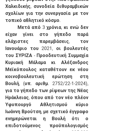
Χαλκιδικής, συνοδεία διθυραμβικών 
σχολίων για την συνεργασία με τον 
τοπικό αθλητικό κόσμο. 
	Μετά από 3 χρόνια, κι ενώ δεν 
είχαν γίνει στο γήπεδο παρά 
ελάχιστες παρεμβάσεις, τον 
Ιανουάριο του 2021, οι βουλευτές 
του ΣΥΡΙΖΑ - Προοδευτική Συμμαχία 
Κυριακή Μάλαμα κι Αλέξανδρος 
Μεϊκόπουλος καταθέτουν εκ νέου 
κοινοβουλευτική ερώτηση στη 
Βουλή, (υπ. αριθμ. 2752/22-1-2024), 
για το γήπεδο των ρίψεων της Νέας 
Ηράκλειας, όπου από τον νέο πλέον 
Υφυπουργό Αθλητισμού κύριο 
Ιωάννη Βρούτση, με σχετικό έγγραφο 
ενημερώνεται η Βουλή ότι ο 
επιδοτούμενος προϋπολογισμός 