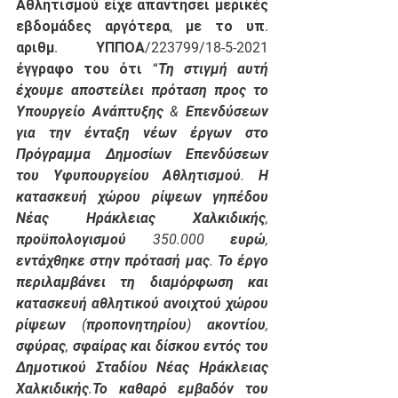
Αθλητισμού είχε απαντήσει μερικές 
εβδομάδες αργότερα, με το υπ. 
αριθμ. ΥΠΠΟΑ/223799/18-5-2021 
έγγραφο του ότι “
Τη στιγμή αυτή 
έχουμε αποστείλει πρόταση προς το 
Υπουργείο Ανάπτυξης & Επενδύσεων 
για την ένταξη νέων έργων στο 
Πρόγραμμα Δημοσίων Επενδύσεων 
του Υφυπουργείου Αθλητισμού. Η 
κατασκευή χώρου ρίψεων γηπέδου 
Νέας Ηράκλειας Χαλκιδικής, 
προϋπολογισμού 350.000 ευρώ, 
εντάχθηκε στην πρότασή μας. Το έργο 
περιλαμβάνει τη διαμόρφωση και 
κατασκευή αθλητικού ανοιχτού χώρου 
ρίψεων (προπονητηρίου) ακοντίου, 
σφύρας, σφαίρας και δίσκου εντός του 
Δημοτικού Σταδίου Νέας Ηράκλειας 
Χαλκιδικής.Το καθαρό εμβαδόν του 