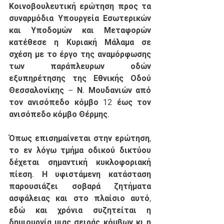
Κοινοβουλευτική ερώτηση προς τα 
συναρμόδια Υπουργεία Εσωτερικών 
και Υποδομών και Μεταφορών 
κατέθεσε η Κυριακή Μάλαμα σε 
σχέση με το έργο της αναμόρφωσης 
των παράπλευρων οδών 
εξυπηρέτησης της Εθνικής Οδού 
Θεσσαλονίκης – Ν. Μουδανιών από 
τον ανισόπεδο κόμβο 12 έως τον 
ανισόπεδο κόμβο Θέρμης. 
Όπως επισημαίνεται στην ερώτηση, 
το εν λόγω τμήμα οδικού δικτύου 
δέχεται σημαντική κυκλοφοριακή 
πίεση. Η υφιστάμενη κατάσταση 
παρουσιάζει σοβαρά ζητήματα 
ασφάλειας και στο πλαίσιο αυτό, 
εδώ και χρόνια συζητείται η 
δημιουργία μιας σειράς κόμβων κι η 