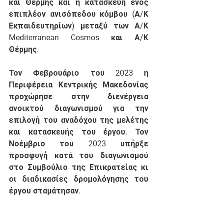
και Θέρμης και η κατασκευή ενός 
επιπλέον ανισόπεδου κόμβου (Α/Κ 
Εκπαιδευτηρίων) μεταξύ των Α/Κ 
Mediterranean Cosmos και Α/Κ 
Θέρμης. 
Τον Φεβρουάριο του 2023 η 
Περιφέρεια Κεντρικής Μακεδονίας 
προχώρησε στην διενέργεια 
ανοικτού διαγωνισμού για την 
επιλογή του αναδόχου της μελέτης 
και κατασκευής του έργου. Τον 
Νοέμβριο του 2023 υπήρξε 
προσφυγή κατά του διαγωνισμού 
στο Συμβούλιο της Επικρατείας κι 
οι διαδικασίες δρομολόγησης του 
έργου σταμάτησαν. 
Στο πλαίσιο αυτό η Κυριακή Μάλαμα 