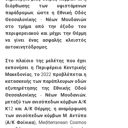
διόρθωσης των υφιστάμενων 
παράδρομων, ώστε η Εθνική Οδός 
Θεσσαλονίκης - Νέων Μουδανιών 
στο τμήμα από την έξοδο του 
περιφερειακού και μέχρι την Θέρμη 
να γίνει ένας ασφαλής κλειστός 
αυτοκινητόδρομος. 
Στο πλαίσιο της μελέτης που έχει 
εκπονήσει η Περιφέρεια Κεντρικής 
Μακεδονίας, το 2022 προβλέπεται η 
κατασκευής των παράπλευρων οδών 
εξυπηρέτησης της Εθνικής Οδού 
Θεσσαλονίκης - Νέων Μουδανιών, 
μεταξύ των ανισόπεδων κόμβων Α/Κ 
Κ12 και Α/Κ Θέρμης, η αναμόρφωση 
των ανισόπεδων κόμβων Μ. Αντύπα 
(Α/Κ Φοίνικα), Mediterranean Cosmos 