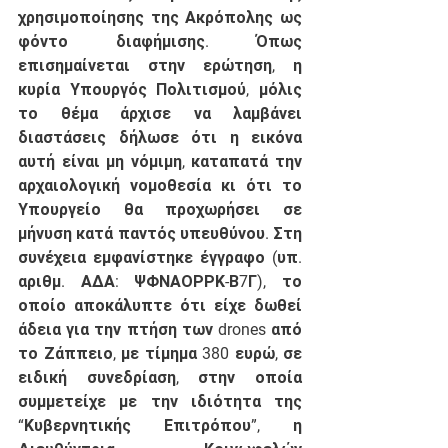
χρησιμοποίησης της Ακρόπολης ως 
φόντο διαφήμισης. Όπως 
επισημαίνεται στην ερώτηση, η 
κυρία Υπουργός Πολιτισμού, μόλις 
το θέμα άρχισε να λαμβάνει 
διαστάσεις δήλωσε ότι η εικόνα 
αυτή είναι μη νόμιμη, καταπατά την 
αρχαιολογική νομοθεσία κι ότι το 
Υπουργείο θα προχωρήσει σε 
μήνυση κατά παντός υπευθύνου. Στη 
συνέχεια εμφανίστηκε έγγραφο (υπ. 
αριθμ. ΑΔΑ: ΨΦΝΑΟΡΡΚ-Β7Γ), το 
οποίο αποκάλυπτε ότι είχε δωθεί 
άδεια για την πτήση των drones από 
το Ζάππειο, με τίμημα 380 ευρώ, σε 
ειδική συνεδρίαση, στην οποία 
συμμετείχε με την ιδιότητα της 
“Κυβερνητικής Επιτρόπου”, η 