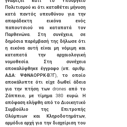
γνωρίζει κάτι το Υπουργείο 
Πολιτισμού κι ότι καταθέτει μήνυση 
κατά παντός υπευθύνου για την 
απαράδεκτη εικόνα ενός 
παπουτσιού να καταπατά τον 
Παρθενώνα. Στη συνέχεια, σε 
δημόσια παρέμβασή της δήλωσε ότι 
η εικόνα αυτή είναι μη νόμιμη και 
καταπατά την αρχαιολογική 
νομοθεσία. Στη συνέχεια 
αποκαλύφθηκε έγγραφο (υπ. αριθμ. 
ΑΔΑ: ΨΦΝΑΟΡΡΚ-Β7Γ), το οποίο 
αποκάλυπτε ότι είχε δωθεί άδεια 
για την πτήση των drones από το 
Ζάππειο, με τίμημα 380 ευρώ. Η 
απόφαση ελήφθη από το Διοικητικό 
Συμβούλιο της Επιτροπής 
Ολύμπιων και Κληροδοτημάτων, 
αρμόδια αρχή για την διαχείριση του 