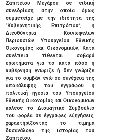
Ζαππείου Μεγάρου σε ειδική 
συνεδρίαση, στην οποία όμως 
συμμετείχε με την ιδιότητα της 
“Κυβερνητικής Επιτρόπου”, η 
Διευθύντρια Κοινωφελών 
Περιουσιών Υπουργείου Εθνικής 
Οικονομίας και Οικονομικών. Κατα 
συνέπεια τίθενται σοβαρά 
ερωτήματα για το κατά πόσο η 
κυβέρνηση γνώριζε ή δεν γνώριζε 
για το συμβάν, ενώ σε συνέχεια της 
αποκάλυψης του εγγράφου η 
πολιτική ηγεσία του Υπουργείου 
Εθνικής Οικονομίας και Οικονομικών 
κάλεσε το Διοικητικό Συμβούλιο 
του φορέα σε έγγραφες εξηγήσεις, 
χαρακτηρίζοντας το τίμημα 
δυσανάλογο της ιστορίας του 
Ζαππείου. 