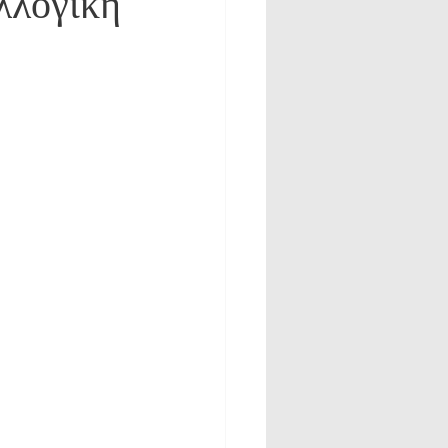
λλογική