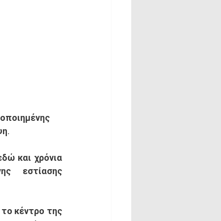
οποιημένης 
ψη.
δώ και χρόνια 
ης εστίασης 
το κέντρο της 