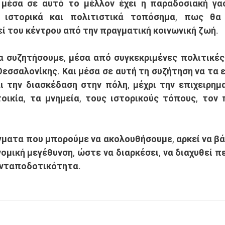
 μέσα σε αυτό το μέλλον έχει η παραδοσιακή γασ
α ιστορικά και πολιτιστικά τοπόσημα, πως θα
ί του κέντρου από την πραγματική κοινωνική ζωή. 
α συζητήσουμε, μέσα από συγκεκριμένες πολιτικές
Θεσσαλονίκης. Και μέσα σε αυτή τη συζήτηση να τα ε
 την διασκέδαση στην πόλη, μέχρι την επιχειρημα
τοικία, τα μνημεία, τους ιστορικούς τόπους, τον π
ματα που μπορούμε να ακολουθήσουμε, αρκεί να βάλ
ομική μεγέθυνση, ώστε να διαρκέσει, να διαχυθεί πε
ανταποδοτικότητα. 