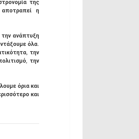
τρονομία της 
 αποτραπεί η 
 την ανάπτυξη 
ντάξουμε όλα. 
τικότητα, την 
ολιτισμό, την 
ουμε όρια και 
ρισσότερο και 