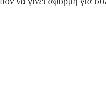
ιον να γίνει αφορμή για συ