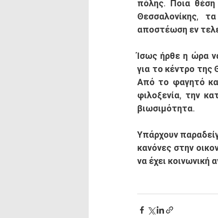
πόλης. Ποια θέση
Θεσσαλονίκης, τ
αποστέωση εν τελε
Ίσως ήρθε η ώρα ν
για το κέντρο της 
Από το φαγητό και
φιλοξενία, την κα
βιωσιμότητα. 
Υπάρχουν παραδείγ
κανόνες στην οικον
να έχει κοινωνική 