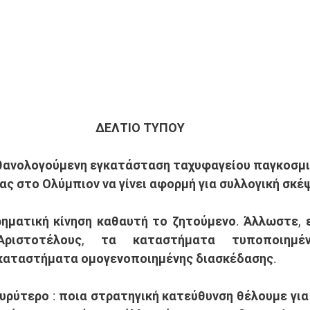
ΔΕΛΤΙΟ ΤΥΠΟΥ 
ιθανολογούμενη εγκατάσταση ταχυφαγείου παγκοσμι
ας στο Ολύμπιον να γίνει αφορμή για συλλογική σκέ
ιρηματική κίνηση καθαυτή το ζητούμενο. Άλλωστε, ε
ριστοτέλους, τα καταστήματα τυποποιημέν
καταστήματα ομογενοποιημένης διασκέδασης. 
υρύτερο : ποια στρατηγική κατεύθυνση θέλουμε για 