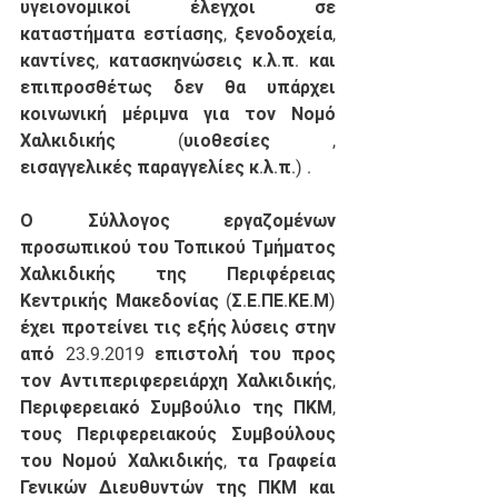
υγειονομικοί έλεγχοι σε 
καταστήματα εστίασης, ξενοδοχεία, 
καντίνες, κατασκηνώσεις κ.λ.π. και 
επιπροσθέτως δεν θα υπάρχει 
κοινωνική μέριμνα για τον Νομό 
Χαλκιδικής (υιοθεσίες , 
εισαγγελικές παραγγελίες κ.λ.π.) .
Ο Σύλλογος εργαζομένων 
προσωπικού του Τοπικού Τμήματος 
Χαλκιδικής της Περιφέρειας 
Κεντρικής Μακεδονίας (Σ.Ε.ΠΕ.ΚΕ.Μ) 
έχει προτείνει τις εξής λύσεις στην 
από 23.9.2019 επιστολή του προς 
τον Αντιπεριφερειάρχη Χαλκιδικής, 
Περιφερειακό Συμβούλιο της ΠΚΜ, 
τους Περιφερειακούς Συμβούλους 
του Νομού Χαλκιδικής, τα Γραφεία 
Γενικών Διευθυντών της ΠΚΜ και 