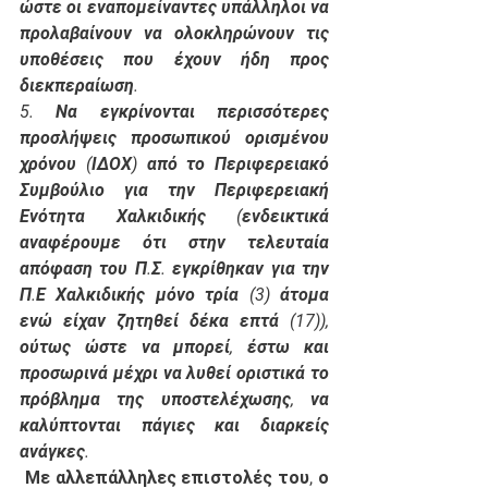
ώστε οι εναπομείναντες υπάλληλοι να 
προλαβαίνουν να ολοκληρώνουν τις 
υποθέσεις που έχουν ήδη προς 
διεκπεραίωση.
5. Να εγκρίνονται περισσότερες 
προσλήψεις προσωπικού ορισμένου 
χρόνου (ΙΔΟΧ) από το Περιφερειακό 
Συμβούλιο για την Περιφερειακή 
Ενότητα Χαλκιδικής (ενδεικτικά 
αναφέρουμε ότι στην τελευταία 
απόφαση του Π.Σ. εγκρίθηκαν για την 
Π.Ε Χαλκιδικής μόνο τρία (3) άτομα 
ενώ είχαν ζητηθεί δέκα επτά (17)), 
ούτως ώστε να μπορεί, έστω και 
προσωρινά μέχρι να λυθεί οριστικά το 
πρόβλημα της υποστελέχωσης, να 
καλύπτονται πάγιες και διαρκείς 
ανάγκες.
 Με αλλεπάλληλες επιστολές του, ο 