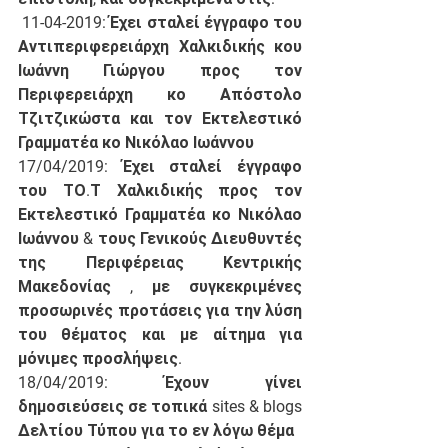
 11-04-2019: Έχει σταλεί έγγραφο του 
Αντιπεριφερειάρχη Χαλκιδικής κου 
Ιωάννη Γιώργου προς τον 
Περιφερειάρχη κο Απόστολο 
Τζιτζικώστα και τον Εκτελεστικό 
Γραμματέα κο Νικόλαο Ιωάννου
17/04/2019: Έχει σταλεί έγγραφο 
του ΤΟ.Τ Χαλκιδικής προς τον 
Εκτελεστικό Γραμματέα κο Νικόλαο 
Ιωάννου & τους Γενικούς Διευθυντές 
της Περιφέρειας Κεντρικής 
Μακεδονίας , με συγκεκριμένες 
προσωρινές προτάσεις για την λύση 
του θέματος και με αίτημα για 
μόνιμες προσλήψεις.
18/04/2019: Έχουν γίνει 
δημοσιεύσεις σε τοπικά sites & blogs 
Δελτίου Τύπου για το εν λόγω θέμα