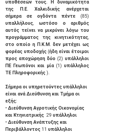
υποθέσεών τους. Η δυναμικότητα 
της Π.Ε. Χαλκιδικής ανέρχεται 
σήμερα σε ογδόντα πέντε (85) 
υπαλλήλους, ωστόσο ο αριθμός 
αυτός τείνει να μικρύνει λόγω του 
προγράμματος της κινητικότητας, 
στο οποίο η Π.Κ.Μ. δεν μετέχει ως 
φορέας υποδοχής (ήδη είναι έτοιμοι 
προς αποχώρηση δύο (2) υπάλληλοι 
ΠΕ Γεωπόνοι και μία (1) υπάλληλος 
ΤΕ Πληροφορικής ).
Σήμερα οι υπηρετούντες υπάλληλοι 
είναι ανά Διεύθυνση και Τμήμα οι 
εξής:
• Διεύθυνση Αγροτικής Οικονομίας 
και Κτηνιατρικής  29 υπάλληλοι
• Διεύθυνση Ανάπτυξης και 
Περιβάλλοντος 11 υπάλληλοι